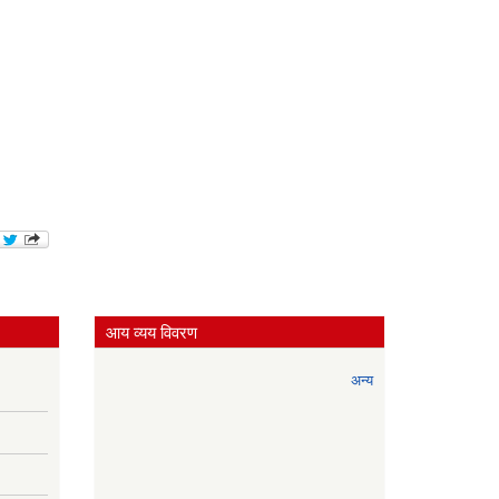
आय व्यय विवरण
अन्य