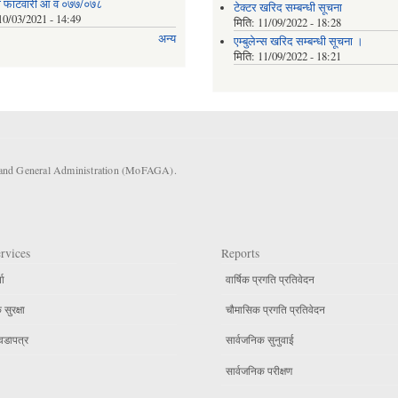
ाे फाटवारी आ व ०७७/०७८
टेक्टर खरिद सम्बन्धी सूचना
10/03/2021 - 14:49
मिति:
11/09/2022 - 18:28
अन्य
एम्बुलेन्स खरिद सम्बन्धी सूचना ।
मिति:
11/09/2022 - 18:21
s and General Administration (MoFAGA).
rvices
Reports
ता
वार्षिक प्रगति प्रतिवेदन
सुरक्षा
चौमासिक प्रगति प्रतिवेदन
वडापत्र
सार्वजनिक सुनुवाई
सार्वजनिक परीक्षण