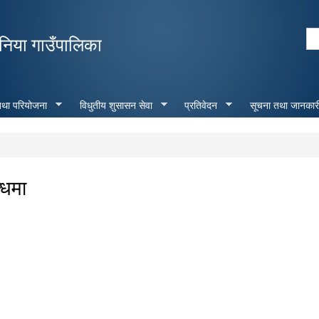
Skip to
main
Se
निया गाउँपालिका
content
Search form
 तथा परियोजना
विधुतीय शुसासन सेवा
प्रतिवेदन
सूचना तथा जानकार
्धमा