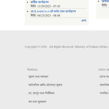
खर्चक
बार्षिक कार्यक्रम
मिति:
मिति:
11/29/2023 - 07:45
आ.ब.२०७९/०८० को बजेट तथा कार्यक्रम
मिति:
04/23/2023 - 08:08
अन्य
Copyright © 2026 . All Rights Reserved. Ministry of Federal Affair
Notices
eGov se
सूचना तथा समाचार
घटना दर्
सार्वजनिक खरीद /बोलपत्र सूचना
सामाजिक 
एन, कानुन तथा निर्देशिका
नागरिक 
कर तथा शुल्कहरु