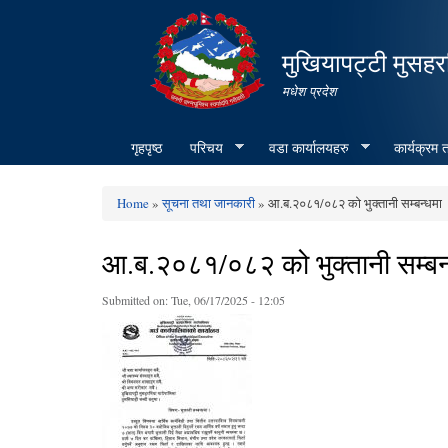
मुखियापट्टी मुसहर
मधेश प्रदेश
गृहपृष्ठ
परिचय
वडा कार्यालयहरु
कार्यक्रम
Home
»
सूचना तथा जानकारी
» आ.ब.२०८१/०८२ को भुक्तानी सम्बन्धमा
You are here
आ.ब.२०८१/०८२ को भुक्तानी सम्बन
Submitted on:
Tue, 06/17/2025 - 12:05