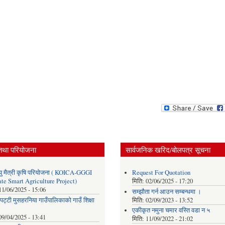
तथा परियोजना
सार्वजनिक खरिद/बोलपत्र सूचना
ु मैत्री कृषि परियोजना ( KOICA-GGGI
Request For Quotation
te Smart Agriculture Project)
मिति:
02/06/2025 - 17:20
11/06/2025 - 15:06
सम्झौता गर्न आउन सम्बन्धमा ।
पट्टी मुसहरनिया गाउँपालिकाको गाउँ शिक्षा
मिति:
02/09/2023 - 13:52
एकीकृत नमुना चमार वस्ति वडा न ५
09/04/2025 - 13:41
मिति:
11/09/2022 - 21:02