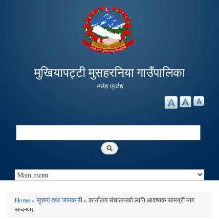
Skip to
main
content
मुखियापट्टी मुसहरनिया गाउँपालिका
मधेश प्रदेश
Search
Search form
Home
»
सूचना तथा जानकारी
» कार्यालय संचालनको लागि आवश्यक सामग्री माग
You are here
सम्बन्धमा