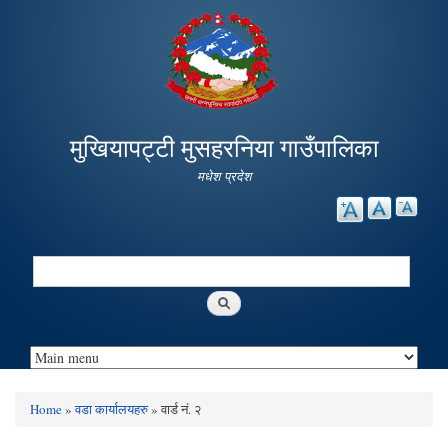
Skip to
main
content
मुखियापट्टी मुसहरनिया गाउँपालिका
मधेश प्रदेश
Search
Search form
Home
»
वडा कार्यालयहरु
» वार्ड नं. २
You are here