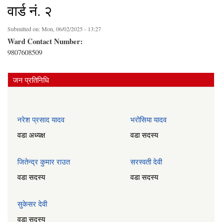
वार्ड नं. २
Submitted on:
Mon, 06/02/2025 - 13:27
Ward Contact Number:
9807608509
जन प्रतिनिधि
नरेश प्रसाद यादव
भरोसिया यादव
वडा अध्यक्ष
वडा सदस्य
जितेन्द्र कुमार राउत
सरस्वती देवी
वडा सदस्य
वडा सदस्य
सुकेसर देवी
वडा सदस्य