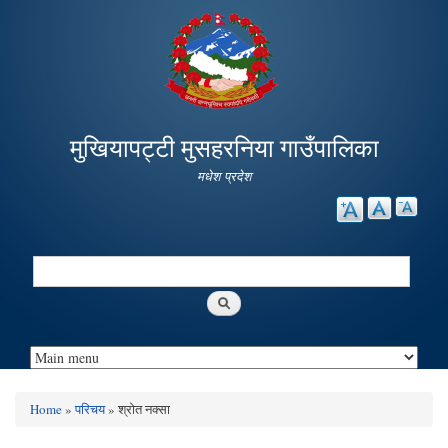
Skip to
main
content
मुखियापट्टी मुसहरनिया गाउँपालिका
मधेश प्रदेश
Search
Search form
Home
»
परिचय
» श्रोत नक्सा
You are here