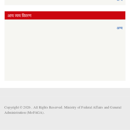
आय व्यय विवरण
अन्य
Copyright © 2026 . All Rights Reserved. Ministry of Federal Affairs and General
Administration (MoFAGA).