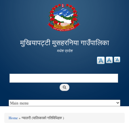
Skip to
main
content
मुखियापट्टी मुसहरनिया गाउँपालिका
मधेश प्रदेश
Search
Search form
Home
» ग्यालरी (पालिकाको गतिविधिहरु )
You are here