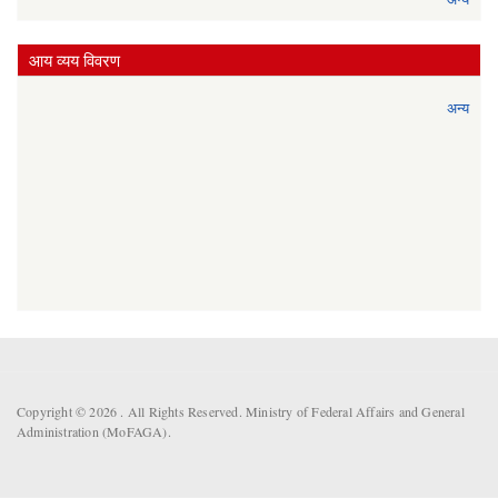
आय व्यय विवरण
अन्य
Copyright © 2026 . All Rights Reserved. Ministry of Federal Affairs and General
Administration (MoFAGA).