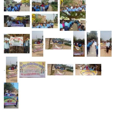
,
,
,
,
,
,
,
,
,
,
,
,
,
,
,
,