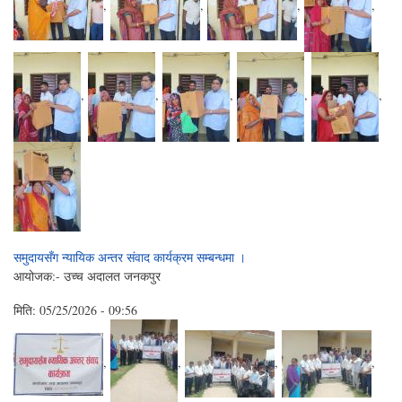
,
,
,
,
,
,
,
,
,
समुदायसँग न्यायिक अन्तर संवाद कार्यक्रम सम्बन्धमा ।
आयोजक:- उच्च अदालत जनकपुर
मिति:
05/25/2026 - 09:56
,
,
,
,