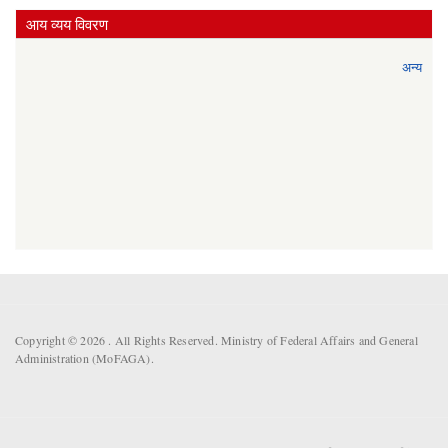
आय व्यय विवरण
अन्य
Copyright © 2026 . All Rights Reserved. Ministry of Federal Affairs and General
Administration (MoFAGA).