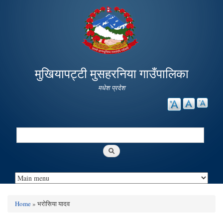
Skip to
main
content
मुखियापट्टी मुसहरनिया गाउँपालिका
मधेश प्रदेश
Search
Search form
Home
» भरोसिया यादव
You are here