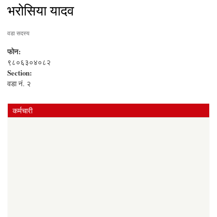
भरोसिया यादव
वडा सदस्य
फोन:
९८०६३०४०८२
Section:
वडा नं. २
कर्मचारी