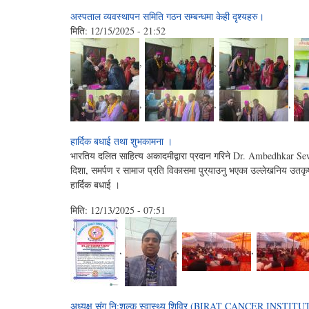
अस्पताल व्यवस्थापन समिति गठन सम्बन्धमा केही दृश्यहरु।
मिति:
12/15/2025 - 21:52
,
,
,
,
,
,
हार्दिक बधाई तथा शुभकामना ।
भारतिय दलित साहित्य अकादमीद्वारा प्रदान गरिने Dr. Ambedhkar Se
दिशा, समर्पण र सामाज प्रति विकासमा पुर्‌याउनु भएका उल्लेखनिय उतकृष्
हार्दिक बधाई ।
मिति:
12/13/2025 - 07:51
,
,
,
अध्यक्ष संग नि:शुल्क स्वास्थ्य शिविर (BIRAT CANCER INSTITUT