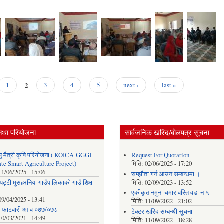
,
,
,
,
,
2
1
3
4
5
next ›
last »
तथा परियोजना
सार्वजनिक खरिद/बोलपत्र सूचना
ु मैत्री कृषि परियोजना ( KOICA-GGGI
Request For Quotation
te Smart Agriculture Project)
मिति:
02/06/2025 - 17:20
11/06/2025 - 15:06
सम्झौता गर्न आउन सम्बन्धमा ।
पट्टी मुसहरनिया गाउँपालिकाको गाउँ शिक्षा
मिति:
02/09/2023 - 13:52
एकीकृत नमुना चमार वस्ति वडा न ५
09/04/2025 - 13:41
मिति:
11/09/2022 - 21:02
ाे फाटवारी आ व ०७७/०७८
टेक्टर खरिद सम्बन्धी सूचना
10/03/2021 - 14:49
मिति:
11/09/2022 - 18:28