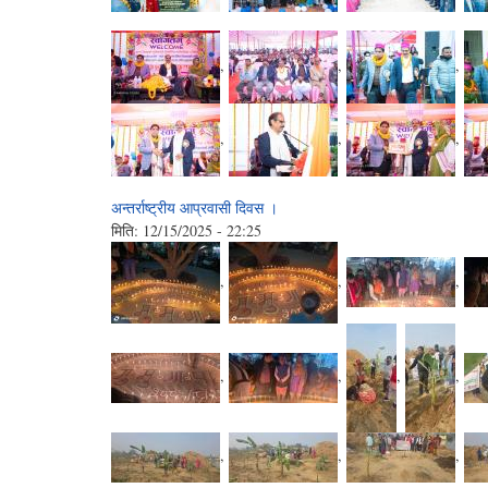
,
,
,
,
,
,
अन्तर्राष्ट्रीय आप्रवासी दिवस ।
मिति:
12/15/2025 - 22:25
,
,
,
,
,
,
,
,
,
,