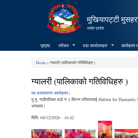
मुखियापट्टी मुसहर
मधेश प्रदेश
गृहपृष्ठ
परिचय
वडा कार्यालयहरु
कार्यक्रम
Home
» ग्यालरी (पालिकाको गतिविधिहरु )
You are here
ग्यालरी (पालिकाको गतिविधिहरु )
घर हस्तान्तरण कार्यक्रम।
मु.मु. गाउँपालिका वार्ड नं २ विपन्न परिवारलाई Habitat for Humanity
धन्यवाद।
मिति:
04/12/2026 - 16:42
,
,
,