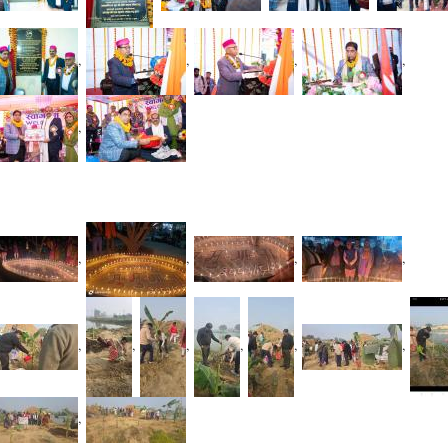
,
,
,
,
,
,
,
,
,
,
,
,
,
,
,
,