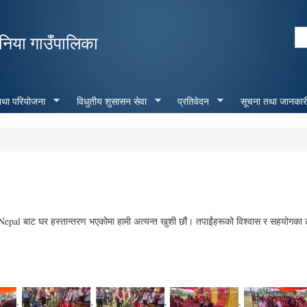
Skip to
main
Se
निया गाउँपालिका
content
Search form
 तथा परियोजना
विधुतीय शुसासन सेवा
प्रतिवेदन
सूचना तथा जानकार
 Nepal बाट घर हस्तान्तरण भएकोमा हामी अत्यन्त खुशी छौं। तपाईंहरूको विश्वास र सहयोगका ल
,
,
,
,