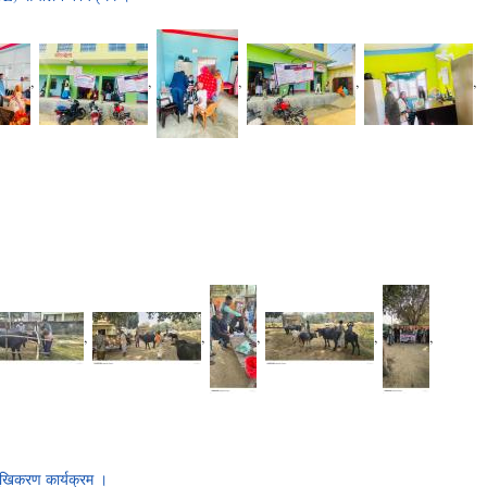
,
,
,
,
,
,
,
,
,
,
मुखिकरण कार्यक्रम ।