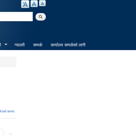
arch
ी
ग्यालरी
सम्पर्क
कार्यालय सम्पर्ककाे लागी
about
Read more
अन्तिम
नतिजा
प्रकाशन
सम्बन्घमा
…