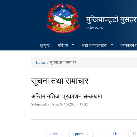
मुखियापट्टी मुसहर
मधेश प्रदेश
गृहपृष्ठ
परिचय
वडा कार्यालयहरु
कार्यक्रम
Home
» सूचना तथा समाचार
You are here
सूचना तथा समाचार
अन्तिम नतिजा प्रकाशन सम्बन्घमा
Submitted on:
Sun, 03/09/2025 - 17:32
« first
‹ previous
…
110
11