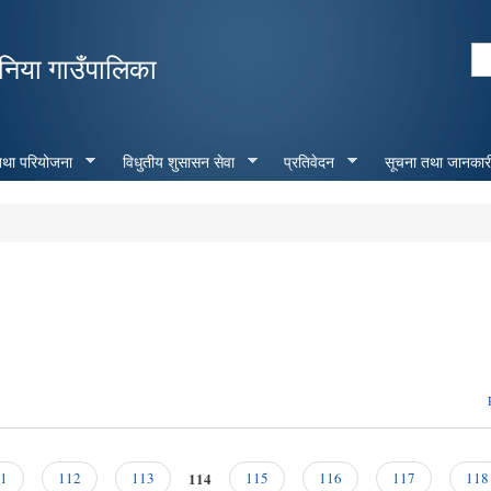
Skip to
main
Se
निया गाउँपालिका
content
Search form
 तथा परियोजना
विधुतीय शुसासन सेवा
प्रतिवेदन
सूचना तथा जानकार
114
1
112
113
115
116
117
118