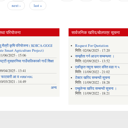
next ›
last »
तथा परियोजना
सार्वजनिक खरिद/बोलपत्र सूचना
ु मैत्री कृषि परियोजना ( KOICA-GGGI
Request For Quotation
te Smart Agriculture Project)
मिति:
02/06/2025 - 17:20
11/06/2025 - 15:06
सम्झौता गर्न आउन सम्बन्धमा ।
पट्टी मुसहरनिया गाउँपालिकाको गाउँ शिक्षा
मिति:
02/09/2023 - 13:52
एकीकृत नमुना चमार वस्ति वडा न ५
09/04/2025 - 13:41
मिति:
11/09/2022 - 21:02
ाे फाटवारी आ व ०७७/०७८
टेक्टर खरिद सम्बन्धी सूचना
10/03/2021 - 14:49
मिति:
11/09/2022 - 18:28
अन्य
एम्बुलेन्स खरिद सम्बन्धी सूचना ।
मिति:
11/09/2022 - 18:21