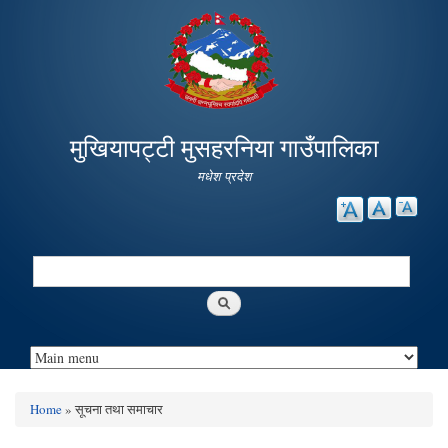
Skip to
main
content
मुखियापट्टी मुसहरनिया गाउँपालिका
मधेश प्रदेश
Search
Search form
Home
» सूचना तथा समाचार
You are here