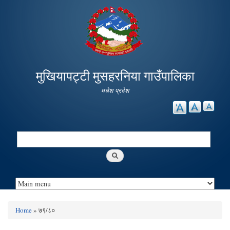
Skip to
main
content
मुखियापट्टी मुसहरनिया गाउँपालिका
मधेश प्रदेश
Search
Search form
Home
» ७९/८०
You are here